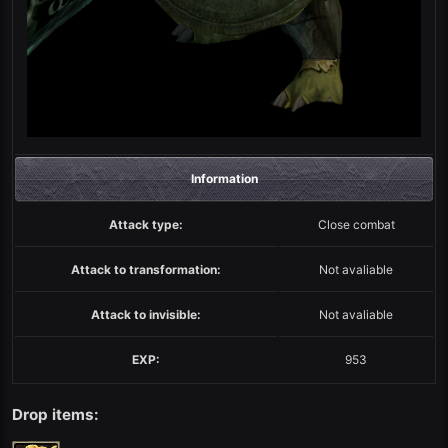
Information
Attack type:
Close combat
Attack to transformation:
Not avaliable
Attack to invisible:
Not avaliable
EXP:
953
Drop items: