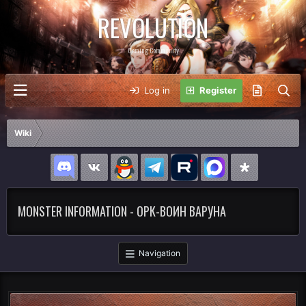
REVOLUTION
Gaming Community
Log in
Register
Wiki
MONSTER INFORMATION - ОРК-ВОИН ВАРУНА
Navigation