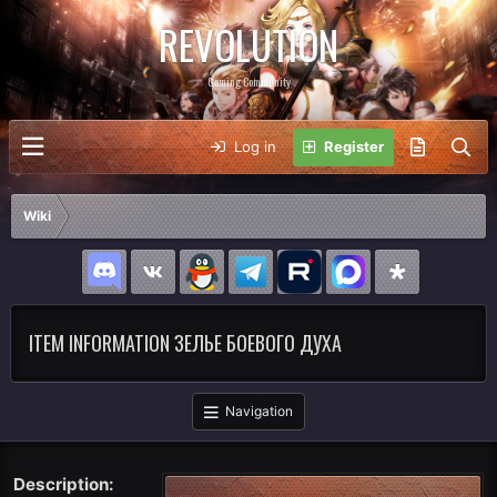
REVOLUTION
Gaming Community
Log in
Register
Wiki
ITEM INFORMATION ЗЕЛЬЕ БОЕВОГО ДУХА
Navigation
Description: