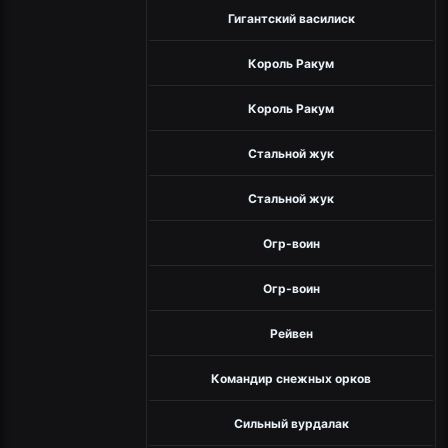
Гигантский василиск
Король Ракум
Король Ракум
Стальной жук
Стальной жук
Огр-воин
Огр-воин
Рейвен
Командир снежных орков
Сильный вурдалак