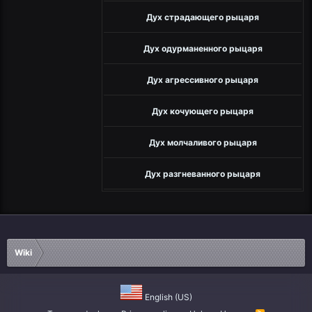
Дух страдающего рыцаря
Дух одурманенного рыцаря
Дух агрессивного рыцаря
Дух кочующего рыцаря
Дух молчаливого рыцаря
Дух разгневанного рыцаря
Wiki
English (US)