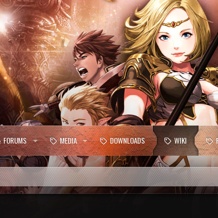
FORUMS
MEDIA
DOWNLOADS
WIKI