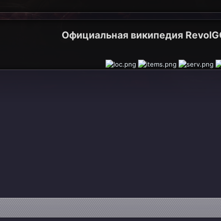
Официальная википедия RevolGC