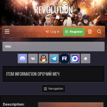
REVOLUTION
Gaming Community
Log in
Register
Wiki
ITEM INFORMATION ОРОЧИЙ МЕЧ
Navigation
Description: