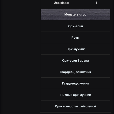
Use class:
1
Monsters drop
Орк-воин
Руум
Орк-лучник
Орк-воин Варуна
Гвардеец-защитник
Гвардеец-лучник
Пьяный орк-лучник
Орк-воин, ставший слугой