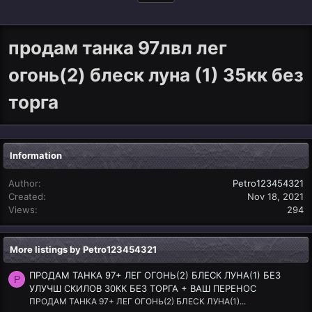
продам танка 97лвл лег
огонь(2) блеск луна (1) 35кк без
торга
Information
Author
Petro123454321
Created
Nov 18, 2021
Views
294
More listings by Petro123454321
ПРОДАМ ТАНКА 97+ ЛЕГ ОГОНЬ(2) БЛЕСК ЛУНА(1) БЕЗ
P
УЛУЧШ СКИЛОВ 30КК БЕЗ ТОРГА + ВАШ ПЕРЕНОС
ПРОДАМ ТАНКА 97+ ЛЕГ ОГОНЬ(2) БЛЕСК ЛУНА(1)...