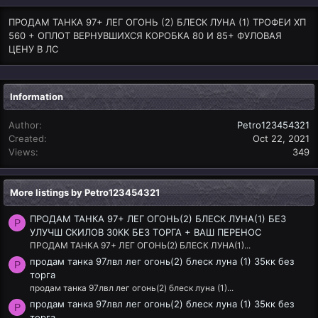
ПРОДАМ ТАНКА 97+ ЛЕГ ОГОНЬ (2) БЛЕСК ЛУНА (1) ТРОФЕИ ХП
560 + ОПЛОТ ВЕРНУВШИХСЯ КОРОБКА 80 И 85+ ФУЛОВАЯ
ЦЕНУ В ЛС
Information
Author
Petro123454321
Created
Oct 22, 2021
Views
349
More listings by Petro123454321
ПРОДАМ ТАНКА 97+ ЛЕГ ОГОНЬ(2) БЛЕСК ЛУНА(1) БЕЗ
P
УЛУЧШ СКИЛОВ 30КК БЕЗ ТОРГА + ВАШ ПЕРЕНОС
ПРОДАМ ТАНКА 97+ ЛЕГ ОГОНЬ(2) БЛЕСК ЛУНА(1)...
продам танка 97лвл лег огонь(2) блеск луна (1) 35кк без
P
торга
продам танка 97лвл лег огонь(2) блеск луна (1)...
продам танка 97лвл лег огонь(2) блеск луна (1) 35кк без
P
торга