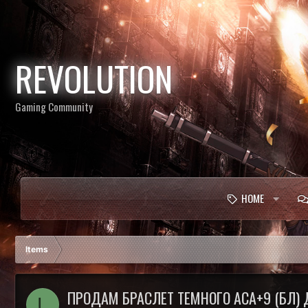
REVOLUTION
Gaming Community
HOME
Items
ПРОДАМ БРАСЛЕТ ТЕМНОГО АСА+9 (БЛ) 
L