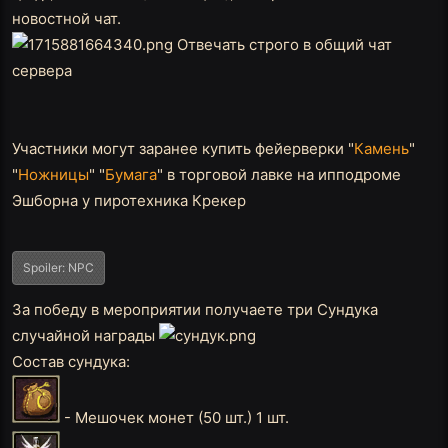
новостной чат.
Отвечать строго в общий чат
сервера
Участники могут заранее купить фейерверки "
Камень
"
"
Ножницы
" "
Бумага
" в торговой лавке на ипподроме
Эшборна у пиротехника Крекер
Spoiler:
NPC
За победу в мероприятии получаете три Сундука
случайной награды
Состав сундука:
- Мешочек монет (50 шт.) 1 шт.