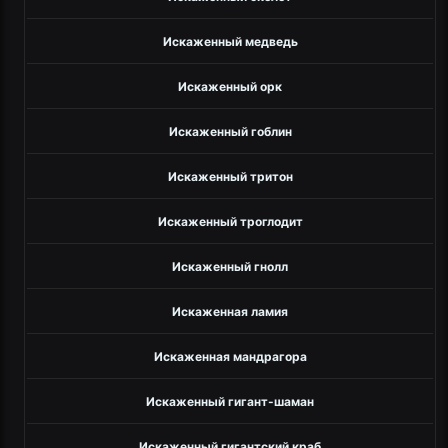
Искаженный медведь
Искаженный орк
Искаженный гоблин
Искаженный тритон
Искаженный троглодит
Искаженный гнолл
Искаженная ламия
Искаженная мандрагора
Искаженный гигант-шаман
Искаженный гигантский краб