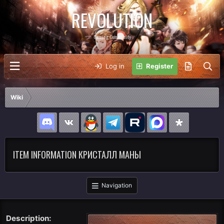
REVOLUTION
Gaming Community
Log in
Register
Wiki
ITEM INFORMATION КРИСТАЛЛ МАНЫ
Navigation
Description: