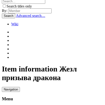
Search titles only
By:
Advanced search…
Search
Wiki
Item information Жезл
призыва дракона
Navigation
Menu