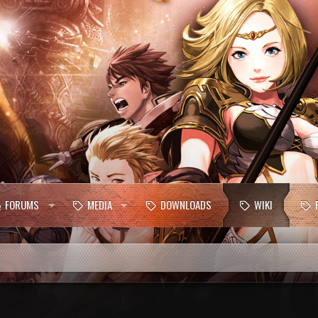
FORUMS
MEDIA
DOWNLOADS
WIKI