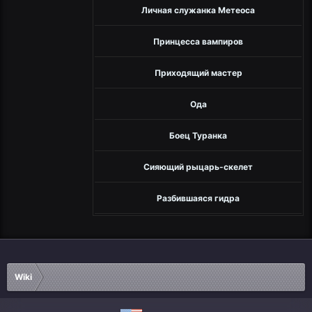
Личная служанка Метеоса
Принцесса вампиров
Приходящий мастер
Ода
Боец Туранка
Сияющий рыцарь-скелет
Разбившаяся гидра
Wiki