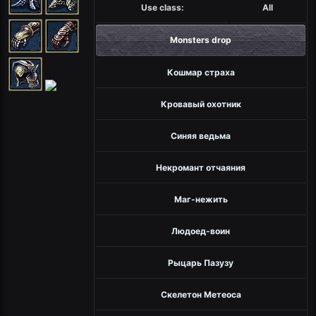
Use class:
All
Monsters drop
Кошмар страха
Кровавый охотник
Синяя ведьма
Некромант отчаяния
Маг-нежить
Людоед-воин
Рыцарь Пазузу
Скелетон Метеоса