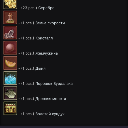
- (23 pcs.)
Серебро
- (1 pcs.)
Зелье скорости
- (1 pcs.)
Кристалл
- (1 pcs.)
Жемчужина
- (1 pcs.)
Дыня
- (1 pcs.)
Порошок Вурдалака
- (1 pcs.)
Древняя монета
- (1 pcs.)
Золотой сундук