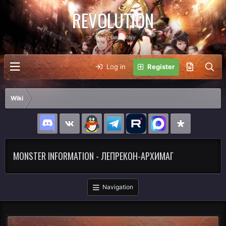
REVOLUTION
Gaming Community
Log in
Register
Wiki
MONSTER INFORMATION - ЛЕПРЕКОН-АРХИМАГ
Navigation