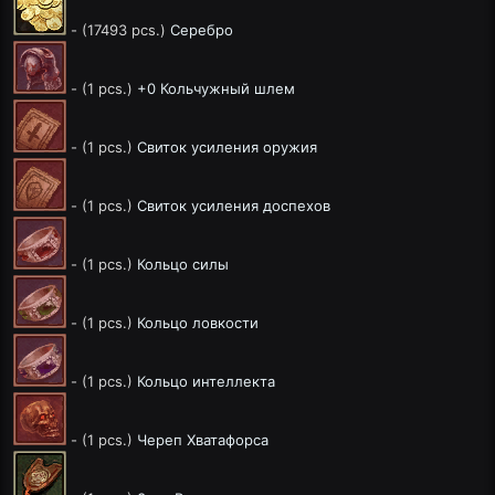
- (17493 pcs.)
Серебро
- (1 pcs.)
+0 Кольчужный шлем
- (1 pcs.)
Свиток усиления оружия
- (1 pcs.)
Свиток усиления доспехов
- (1 pcs.)
Кольцо силы
- (1 pcs.)
Кольцо ловкости
- (1 pcs.)
Кольцо интеллекта
- (1 pcs.)
Череп Хватафорса