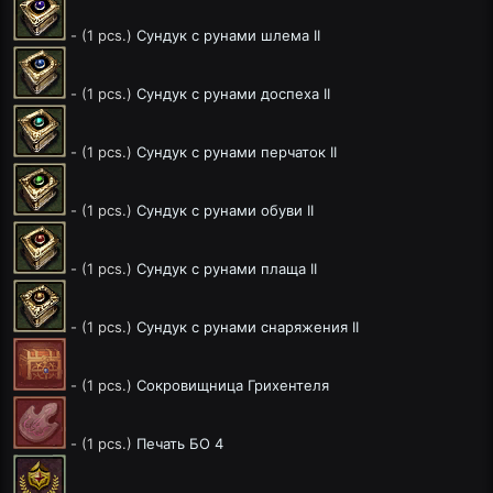
- (1 pcs.)
Сундук с рунами шлема II
- (1 pcs.)
Сундук с рунами доспеха II
- (1 pcs.)
Сундук с рунами перчаток II
- (1 pcs.)
Сундук с рунами обуви II
- (1 pcs.)
Сундук с рунами плаща II
- (1 pcs.)
Сундук с рунами снаряжения II
- (1 pcs.)
Сокровищница Грихентеля
- (1 pcs.)
Печать БО 4