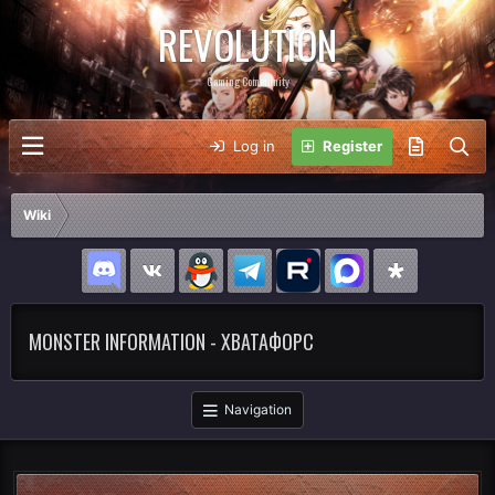
REVOLUTION
Gaming Community
Log in
Register
Wiki
MONSTER INFORMATION - ХВАТАФОРС
Navigation