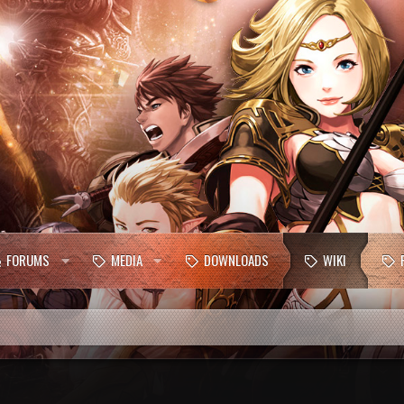
FORUMS
MEDIA
DOWNLOADS
WIKI