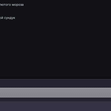
лютого мороза
ой сундук