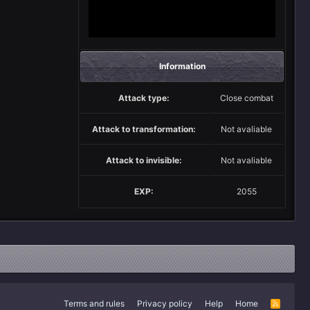
Information
Attack type:
Close combat
Attack to transformation:
Not avaliable
Attack to invisible:
Not avaliable
EXP:
2055
Terms and rules
Privacy policy
Help
Home
R