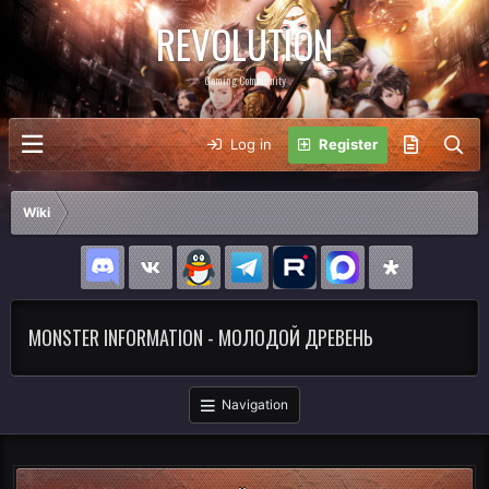
REVOLUTION
Gaming Community
Log in
Register
Wiki
MONSTER INFORMATION - МОЛОДОЙ ДРЕВЕНЬ
Navigation