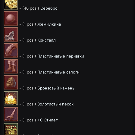
- (40 pcs.)
Серебро
- (1 pcs.)
Жемчужина
- (1 pcs.)
Кристалл
- (1 pcs.)
Пластинчатые перчатки
- (1 pcs.)
Пластинчатые сапоги
- (1 pcs.)
Бронзовый камень
- (1 pcs.)
Золотистый песок
- (1 pcs.)
+0 Стилет