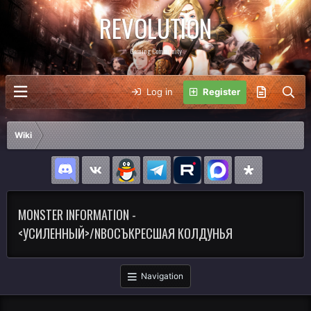
REVOLUTION
Gaming Community
Log in
Register
Wiki
MONSTER INFORMATION -
<УСИЛЕННЫЙ>/NВОСЪКРЕСШАЯ КОЛДУНЬЯ
Navigation