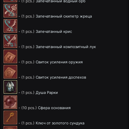
- (1 pcs.)
Запечатанный водный орб
- (1 pcs.)
Запечатанный скипетр жреца
- (1 pcs.)
Запечатанный крис
- (1 pcs.)
Запечатанный композитный лук
- (1 pcs.)
Свиток усиления оружия
- (1 pcs.)
Свиток усиления доспехов
- (1 pcs.)
Душа Рарки
- (10 pcs.)
Сфера основания
- (1 pcs.)
Ключ от золотого сундука