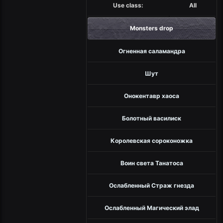
Use class:
All
Monsters drop
Огненная саламандра
Шут
Онокентавр хаоса
Болотный василиск
Королевская сороконожка
Воин света Танатоса
Ослабленный Страж гнезда
Ослабленный Магический элад