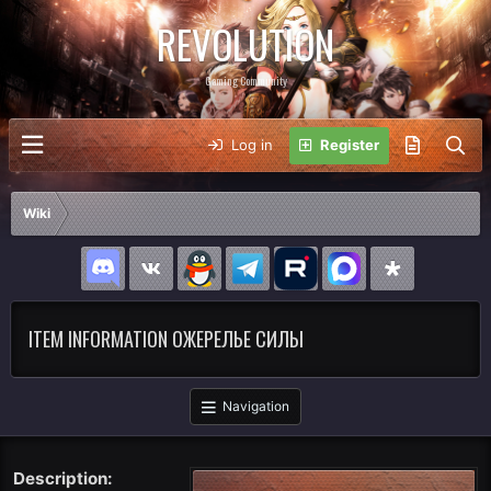
REVOLUTION
Gaming Community
Log in
Register
Wiki
ITEM INFORMATION ОЖЕРЕЛЬЕ СИЛЫ
Navigation
Description: