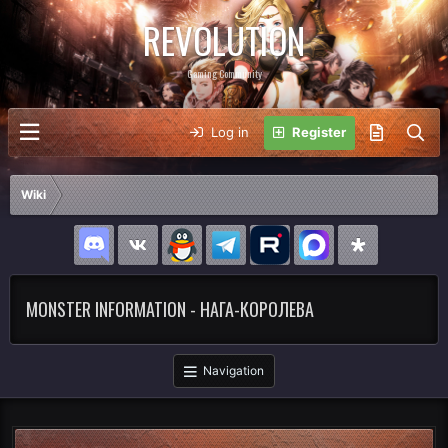
REVOLUTION
Gaming Community
Log in
Register
Wiki
MONSTER INFORMATION - НАГА-КОРОЛЕВА
Navigation