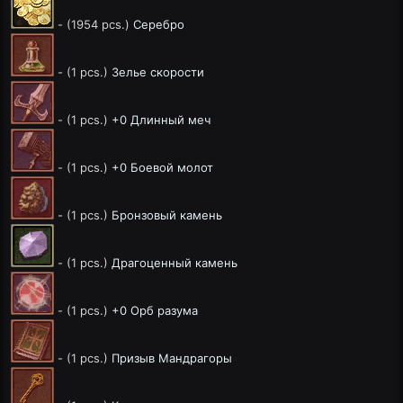
- (1954 pcs.)
Серебро
- (1 pcs.)
Зелье скорости
- (1 pcs.)
+0 Длинный меч
- (1 pcs.)
+0 Боевой молот
- (1 pcs.)
Бронзовый камень
- (1 pcs.)
Драгоценный камень
- (1 pcs.)
+0 Орб разума
- (1 pcs.)
Призыв Мандрагоры