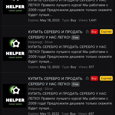
КУПИТЬ СЕРЕБРО И ПРОДАТЬ СЕРЕБРО У НАС
e
ЛЕГКО! Правило лучшего курса! Мы работаем с
d
2009 года! Предложили дешевле только скажите
будет лучше...
Expires
May 18, 2022
Type
Buy
Views
1,441
L
КУПИТЬ СЕРЕБРО И ПРОДАТЬ
Buy
Expired
o
СЕРЕБРО У НАС ЛЕГКО!
Free
c
Helperagt
Silver
k
КУПИТЬ СЕРЕБРО И ПРОДАТЬ СЕРЕБРО У НАС
e
ЛЕГКО! Правило лучшего курса! Мы работаем с
d
2009 года! Предложили дешевле только скажите
будет лучше...
Expires
May 12, 2022
Type
Buy
Views
517
L
КУПИТЬ СЕРЕБРО И ПРОДАТЬ
Buy
Expired
o
СЕРЕБРО У НАС ЛЕГКО!
Free
c
Helperagt
Silver
k
КУПИТЬ СЕРЕБРО И ПРОДАТЬ СЕРЕБРО У НАС
e
ЛЕГКО! Правило лучшего курса! Мы работаем с
d
2009 года! Предложили дешевле только скажите
будет лучше...
Expires
May 11, 2022
Type
Buy
Views
457