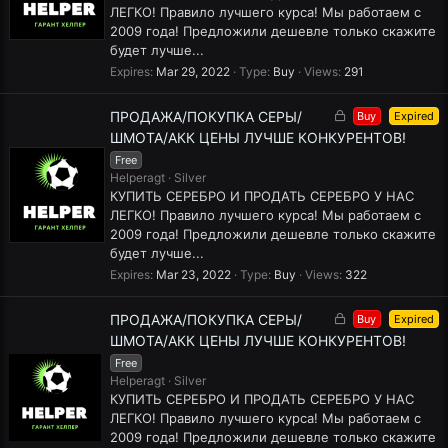
d
ЛЕГКО! Правило лучшего курса! Мы работаем с
2009 года! Предложили дешевле только скажите
будет лучше...
Expires
Mar 29, 2022
Type
Buy
Views
291
L
ПРОДАЖА/ПОКУПКА СЕРЫ/
Buy
Expired
o
ШМОТА/АКК ЦЕНЫ ЛУЧШЕ КОНКУРЕНТОВ!
c
Free
k
Helperagt
Silver
e
КУПИТЬ СЕРЕБРО И ПРОДАТЬ СЕРЕБРО У НАС
d
ЛЕГКО! Правило лучшего курса! Мы работаем с
2009 года! Предложили дешевле только скажите
будет лучше...
Expires
Mar 23, 2022
Type
Buy
Views
322
L
ПРОДАЖА/ПОКУПКА СЕРЫ/
Buy
Expired
o
ШМОТА/АКК ЦЕНЫ ЛУЧШЕ КОНКУРЕНТОВ!
c
Free
k
Helperagt
Silver
e
КУПИТЬ СЕРЕБРО И ПРОДАТЬ СЕРЕБРО У НАС
d
ЛЕГКО! Правило лучшего курса! Мы работаем с
2009 года! Предложили дешевле только скажите