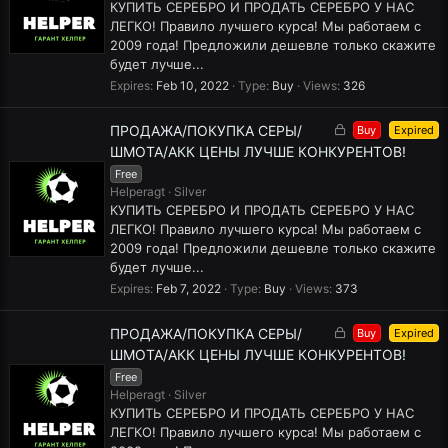
e
КУПИТЬ СЕРЕБРО И ПРОДАТЬ СЕРЕБРО У НАС
d
ЛЕГКО! Правило лучшего курса! Мы работаем с
2009 года! Предложили дешевле только скажите
будет лучше...
Expires
Feb 10, 2022
Type
Buy
Views
326
L
ПРОДАЖА/ПОКУПКА СЕРЫ/
Buy
Expired
o
ШМОТА/АКК ЦЕНЫ ЛУЧШЕ КОНКУРЕНТОВ!
c
Free
k
Helperagt
Silver
e
КУПИТЬ СЕРЕБРО И ПРОДАТЬ СЕРЕБРО У НАС
d
ЛЕГКО! Правило лучшего курса! Мы работаем с
2009 года! Предложили дешевле только скажите
будет лучше...
Expires
Feb 7, 2022
Type
Buy
Views
373
L
ПРОДАЖА/ПОКУПКА СЕРЫ/
Buy
Expired
o
ШМОТА/АКК ЦЕНЫ ЛУЧШЕ КОНКУРЕНТОВ!
c
Free
k
Helperagt
Silver
e
КУПИТЬ СЕРЕБРО И ПРОДАТЬ СЕРЕБРО У НАС
d
ЛЕГКО! Правило лучшего курса! Мы работаем с