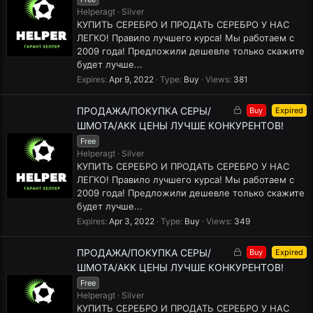
k
Helperagt
Silver
e
КУПИТЬ СЕРЕБРО И ПРОДАТЬ СЕРЕБРО У НАС
d
ЛЕГКО! Правило лучшего курса! Мы работаем с
2009 года! Предложили дешевле только скажите
будет лучше...
Expires
Apr 9, 2022
Type
Buy
Views
381
L
ПРОДАЖА/ПОКУПКА СЕРЫ/
Buy
Expired
o
ШМОТА/АКК ЦЕНЫ ЛУЧШЕ КОНКУРЕНТОВ!
c
Free
k
Helperagt
Silver
e
КУПИТЬ СЕРЕБРО И ПРОДАТЬ СЕРЕБРО У НАС
d
ЛЕГКО! Правило лучшего курса! Мы работаем с
2009 года! Предложили дешевле только скажите
будет лучше...
Expires
Apr 3, 2022
Type
Buy
Views
349
L
ПРОДАЖА/ПОКУПКА СЕРЫ/
Buy
Expired
o
ШМОТА/АКК ЦЕНЫ ЛУЧШЕ КОНКУРЕНТОВ!
c
Free
k
Helperagt
Silver
e
КУПИТЬ СЕРЕБРО И ПРОДАТЬ СЕРЕБРО У НАС