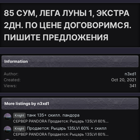
85 СУМ, ЛЕГА ЛУНЫ 1, ЭКСТРА
2ДН. ПО ЦЕНЕ ДОГОВОРИМСЯ.
ПИШИТЕ ПРЕДЛОЖЕНИЯ
Information
Author
n3xd1
Created
Oct 20, 2021
Views
341
More listings by n3xd1
танк 135+ скилл. пандора
Knight
СЕРВЕР PANDORA Продается: Рыцарь 135LVl 60%...
Продается: Рыцарь 135LVl 60% + скилл
Knight
СЕРВЕР PANDORA Продается: Рыцарь 135LVl 60%...