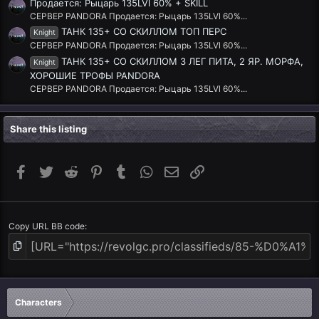
Продается: Рыцарь 135LVl 60% + SKILL
СЕРВЕР PANDORA Продается: Рыцарь 135LVl 60%...
ТАНК 135+ СО СКИЛЛОМ ТОП ПЕРС
Knight
СЕРВЕР PANDORA Продается: Рыцарь 135LVl 60%...
ТАНК 135+ СО СКИЛЛОМ 3 ЛЕГ ПИТА, 2 ЯР. МОРФА,
Knight
ХОРОШИЕ ТРОФЫ PANDORA
СЕРВЕР PANDORA Продается: Рыцарь 135LVl 60%...
Share this listing
Facebook
Twitter
Reddit
Pinterest
Tumblr
WhatsApp
Email
Link
Copy URL BB code
Characters