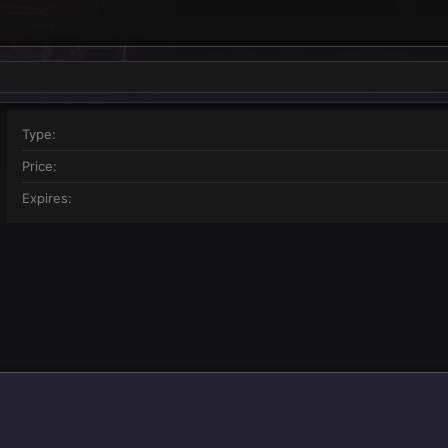
Type
Price
Expires