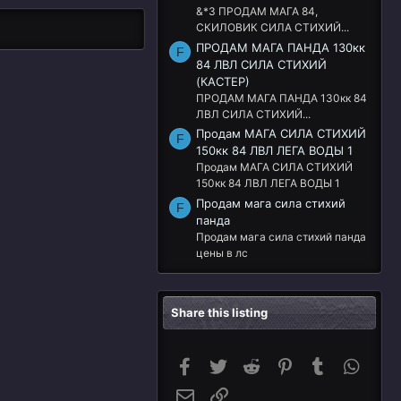
&*3 ПРОДАМ МАГА 84,
СКИЛОВИК СИЛА СТИХИЙ...
ПРОДАМ МАГА ПАНДА 130кк
F
84 ЛВЛ СИЛА СТИХИЙ
(КАСТЕР)
ПРОДАМ МАГА ПАНДА 130кк 84
ЛВЛ СИЛА СТИХИЙ...
Продам МАГА СИЛА СТИХИЙ
F
150кк 84 ЛВЛ ЛЕГА ВОДЫ 1
Продам МАГА СИЛА СТИХИЙ
150кк 84 ЛВЛ ЛЕГА ВОДЫ 1
Продам мага сила стихий
F
панда
Продам мага сила стихий панда
цены в лс
Share this listing
Facebook
Twitter
Reddit
Pinterest
Tumblr
Whats
Email
Link