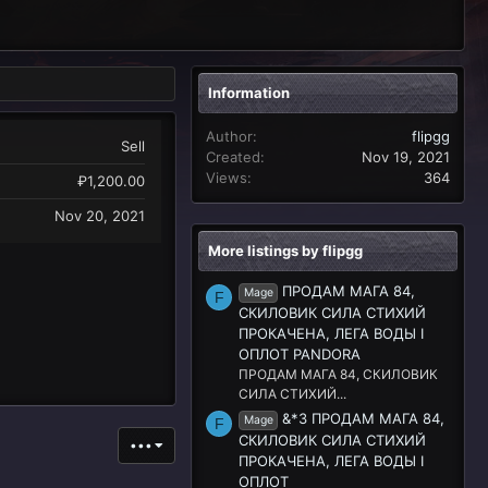
Information
Author
flipgg
Sell
Created
Nov 19, 2021
Views
364
₽1,200.00
Nov 20, 2021
More listings by flipgg
ПРОДАМ МАГА 84,
Mage
F
СКИЛОВИК СИЛА СТИХИЙ
ПРОКАЧЕНА, ЛЕГА ВОДЫ I
ОПЛОТ PANDORA
ПРОДАМ МАГА 84, СКИЛОВИК
СИЛА СТИХИЙ...
&*3 ПРОДАМ МАГА 84,
Mage
F
СКИЛОВИК СИЛА СТИХИЙ
•••
ПРОКАЧЕНА, ЛЕГА ВОДЫ I
ОПЛОТ