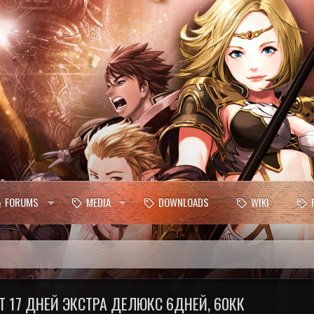
FORUMS
MEDIA
DOWNLOADS
WIKI
Т 17 ДНЕЙ ЭКСТРА ДЕЛЮКС 6ДНЕЙ, 60КК