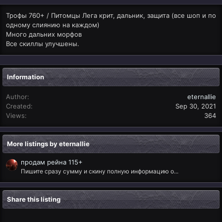
Трофы 760+ / Питомцы Лега крит, дальник, защита (все шоп и по
одному слиянию на каждом)
Много дальних морфов
Все скиллы улучшены.
Information
Author
eternallie
Created
Sep 30, 2021
Views
364
More listings by eternallie
продам рейна 115+
Пишите сразу сумму и скину полную информацию о...
Share this listing