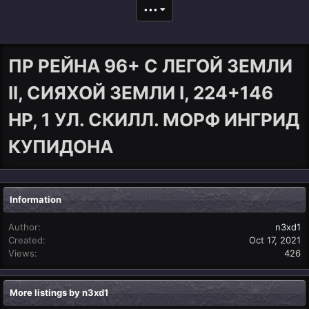
•••
ПР РЕЙНА 96+ С ЛЕГОЙ ЗЕМЛИ
II, СИЯХОЙ ЗЕМЛИ I, 224+146
HP, 1 УЛ. СКИЛЛ. МОРФ ИНГРИД
КУПИДОНА
Information
Author
n3xd1
Created
Oct 17, 2021
Views
426
More listings by n3xd1