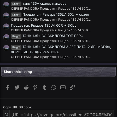
танк 135+ скилл. пандора
Knight
СЕРВЕР PANDORA Продается: Рыцарь 135LVl 60%...
Продается: Рыцарь 135LVl 60% + скилл
Knight
СЕРВЕР PANDORA Продается: Рыцарь 135LVl 60%...
Продается: Рыцарь 135LVl 60% + SKILL
СЕРВЕР PANDORA Продается: Рыцарь 135LVl 60%...
ТАНК 135+ СО СКИЛЛОМ ТОП ПЕРС
Knight
СЕРВЕР PANDORA Продается: Рыцарь 135LVl 60%...
ТАНК 135+ СО СКИЛЛОМ 3 ЛЕГ ПИТА, 2 ЯР. МОРФА,
Knight
ХОРОШИЕ ТРОФЫ PANDORA
СЕРВЕР PANDORA Продается: Рыцарь 135LVl 60%...
Share this listing
Facebook
Twitter
Reddit
Pinterest
Tumblr
WhatsApp
Email
Link
Copy URL BB code