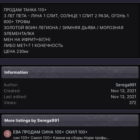
ПРОДАМ ТАНКА 110+
3 ЛЕГ ПЕТА - ЛУНА 1 СЛИТ, СОЛНЦЕ 1 СЛИТ 2 РАЗА, ОГОНЬ 1
600+ ТРОФЫ
ЗОЛОТОЙ ВОИН ЛЕГИОНА / ЗИМНЯЯ ДЬЯВА / МОРОЗНАЯ
ЭЛЕМЕНТАЛКА
МЕН НА ИФРИТ+6(Г/Н)
ЛИБО МЕТ+7 1 КОНЕЧНОСТЬ
ЦЕНА 230кк
Information
Author
Serega991
Created
Nov 13, 2021
Last edited
Nov 13, 2021
Views
372
More listings by Serega991
ЕВА ПРОДАМ СИНА 105+ СКИЛ 100+
S
син 105+ Скилл 100+ Камни на сборы Норм трофы...