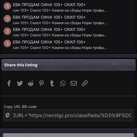
ЕВА ПРОДАМ СИНА 105+ СКИЛ 100+
S
син 105+ Скилл 100+ Камни на сборы Норм трофы...
ЕВА ПРОДАМ СИНА 105+ СКИЛ 100+
S
син 105+ Скилл 100+ Камни на сборы Норм трофы...
ЕВА ПРОДАМ СИНА 105+ СКИЛ 100+
S
син 105+ Скилл 100+ Камни на сборы Норм трофы...
ЕВА ПРОДАМ СИНА 105+ СКИЛ 100+
S
син 105+ Скилл 100+ Камни на сборы Норм трофы...
Share this listing
Facebook
Twitter
Reddit
Pinterest
Tumblr
WhatsApp
Email
Link
Copy URL BB code