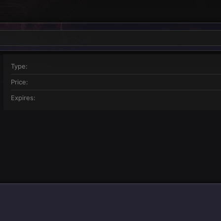
Type
Price
Expires