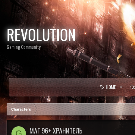
REVOLUTION
Gaming Community
HOME
Characters
МАГ 96+ ХРАНИТЕЛЬ
G