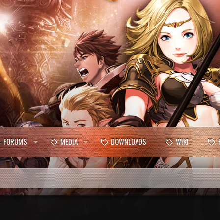
FORUMS
MEDIA
DOWNLOADS
WIKI