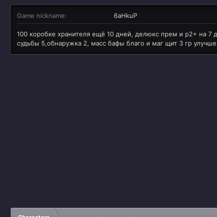
Game nickname
6aHkuP
100 коробке хранителя ещё 10 дней, делюкс прем и р2+ на 7 д
судьбы 5,обнаружка 2, масс бафы благо и маг щит 3 гр улучшен