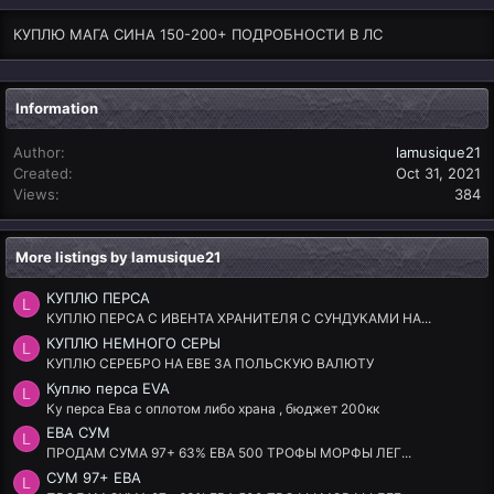
КУПЛЮ МАГА СИНА 150-200+ ПОДРОБНОСТИ В ЛС
Information
Author
lamusique21
Created
Oct 31, 2021
Views
384
More listings by lamusique21
КУПЛЮ ПЕРСА
L
КУПЛЮ ПЕРСА С ИВЕНТА ХРАНИТЕЛЯ С СУНДУКАМИ НА...
КУПЛЮ НЕМНОГО СЕРЫ
L
КУПЛЮ СЕРЕБРО НА ЕВЕ ЗА ПОЛЬСКУЮ ВАЛЮТУ
Куплю перса EVA
L
Ку перса Ева с оплотом либо храна , бюджет 200кк
ЕВА СУМ
L
ПРОДАМ СУМА 97+ 63% ЕВА 500 ТРОФЫ МОРФЫ ЛЕГ...
СУМ 97+ ЕВА
L