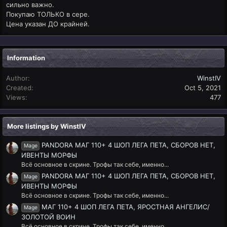
сильно важно.
Покупаю ТОЛЬКО в сере.
Цена указан ДО крайней.
Information
Author
WinstIV
Created
Oct 5, 2021
Views
477
More listings by WinstIV
PANDORA МАГ 110+ 4 ШОП ЛЕГА ПЕТА, СБОРОВ НЕТ,
Mage
ИВЕНТЫ МОРФЫ
Всё основное в скрине. Трофы так себе, именно...
PANDORA МАГ 110+ 4 ШОП ЛЕГА ПЕТА, СБОРОВ НЕТ,
Mage
ИВЕНТЫ МОРФЫ
Всё основное в скрине. Трофы так себе, именно...
МАГ 110+ 4 ШОП ЛЕГА ПЕТА, ЯРОСТНАЯ АНГЕЛИС/
Mage
ЗОЛОТОЙ ВОИН
Всё основное в скрине. Трофы так себе, именно...