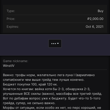
Type
Buy
Price
₽2,000.00
Expires
Oct 6, 2021
•••
Game nickname
WinstIV
Важно: трофы норм, желательно лега луна I (вариативно
слитая)книги чем выше грейд тем лучше конечно.
Бюджет покупки 100, край 120 кк.
Хочется по книгам: вейка хотя бы 2-3, обнаружка 2-3,
улучшенные ВСЕ скилы (важно), массбафы все третий грейд.
Вот по дебафам вопрос уже к бюджету. Будет что-то 5-того
грейда, супер, не сильно важно.
Морфы от ситуации, если особо их нет, но перс хороший, не