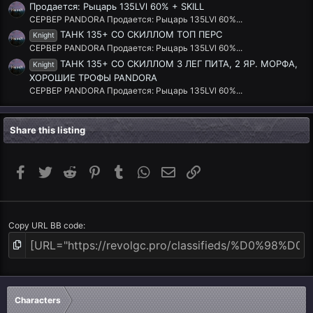
Продается: Рыцарь 135LVl 60% + SKILL
СЕРВЕР PANDORA Продается: Рыцарь 135LVl 60%...
ТАНК 135+ СО СКИЛЛОМ ТОП ПЕРС
Knight
СЕРВЕР PANDORA Продается: Рыцарь 135LVl 60%...
ТАНК 135+ СО СКИЛЛОМ 3 ЛЕГ ПИТА, 2 ЯР. МОРФА,
Knight
ХОРОШИЕ ТРОФЫ PANDORA
СЕРВЕР PANDORA Продается: Рыцарь 135LVl 60%...
Share this listing
Facebook
Twitter
Reddit
Pinterest
Tumblr
WhatsApp
Email
Link
Copy URL BB code
Characters